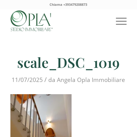
Chiama +393479208873
scale_DSC_1019
/
11/07/2025
da
Angela Opla Immobiliare