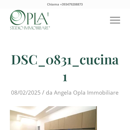
Chiama +393479208873
DSC_0831_cucina
1
/
08/02/2025
da
Angela Opla Immobiliare