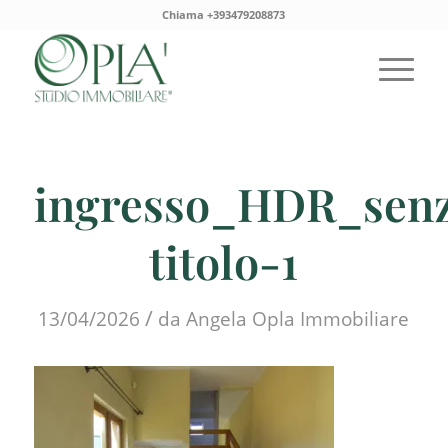
Chiama +393479208873
ingresso_HDR_sen
titolo-1
/
13/04/2026
da
Angela Opla Immobiliare