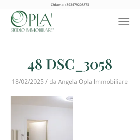
Chiama +393479208873
48 DSC_3058
/
18/02/2025
da
Angela Opla Immobiliare