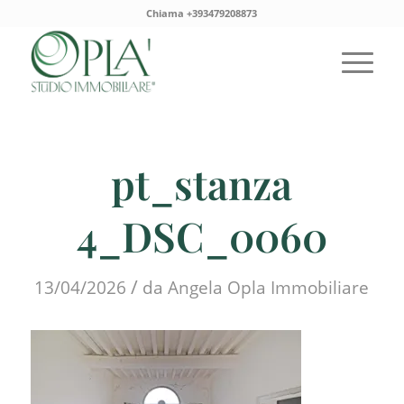
Chiama +393479208873
pt_stanza
4_DSC_0060
/
13/04/2026
da
Angela Opla Immobiliare