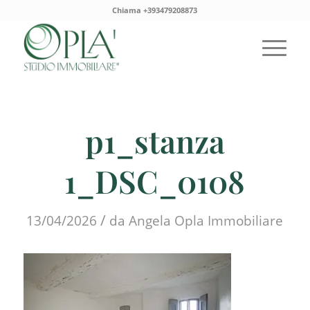
Chiama +393479208873
p1_stanza
1_DSC_0108
/
13/04/2026
da
Angela Opla Immobiliare