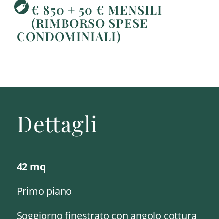
€ 850 + 50 € MENSILI
(RIMBORSO SPESE
CONDOMINIALI)
Dettagli
42 mq
Primo piano
Soggiorno finestrato con angolo cottura