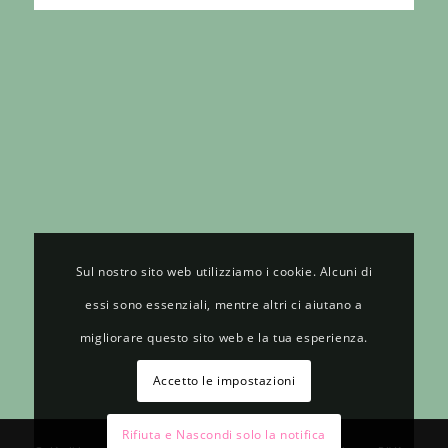
Sul nostro sito web utilizziamo i cookie. Alcuni di
essi sono essenziali, mentre altri ci aiutano a
migliorare questo sito web e la tua esperienza.
Accetto le impostazioni
Rifiuta e Nascondi solo la notifica