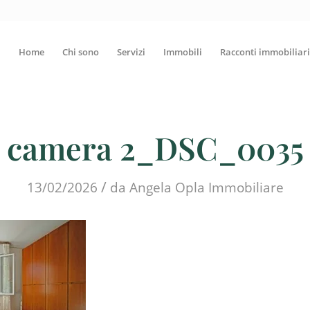
Home
Chi sono
Servizi
Immobili
Racconti immobiliari
camera 2_DSC_0035
/
13/02/2026
da
Angela Opla Immobiliare