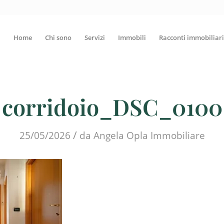
Home
Chi sono
Servizi
Immobili
Racconti immobiliari
corridoio_DSC_0100
/
25/05/2026
da
Angela Opla Immobiliare